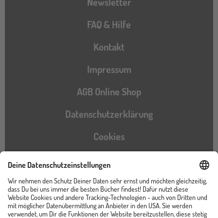
Newsletter
FAQ & Hilfe
Kontakt
Impressum
AGB Online Shop
Datenschutzerklärung
Cookies
Barrierefreiheitserklärung
Instagram
TikTok
Pinterest
YouTube
Facebook