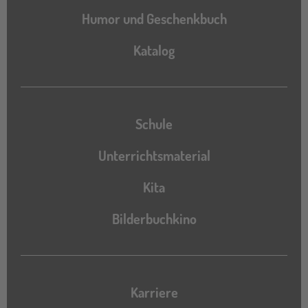
Humor und Geschenkbuch
Katalog
Katalog
Schule
Unterrichtsmaterial
Kita
Bilderbuchkino
Karriere