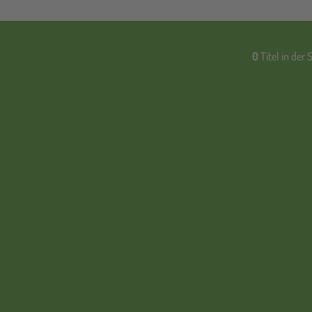
0
Titel in der 