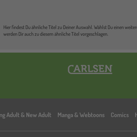
Hier findest Du ähnliche Titel zu Deiner Auswahl. Wählst Du einen weitere
werden Dir auch zu diesem ähnliche Titel vorgeschlagen.
Hauptnavigation
ng Adult & New Adult
Manga & Webtoons
Comics