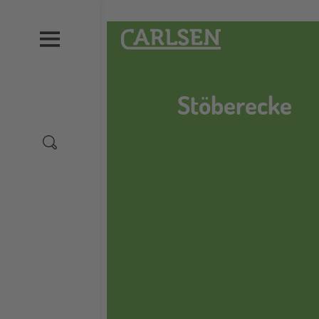
Direkt
zum
Carlsen
Inhalt
Stöberecke