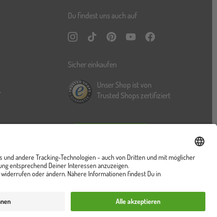
Du findest uns auch auf
Instagram
TikTok
Pinterest
YouTube
Facebook
Sicher einkaufen
Unser Shop ist von
r
Trusted Shops zertifiziert
Vertrag widerrufen
ung
Cookies