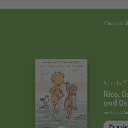
1
Titel in der S
Ähnliche Ti
Rico, O
und Os
von Andreas Ste
Mehr da