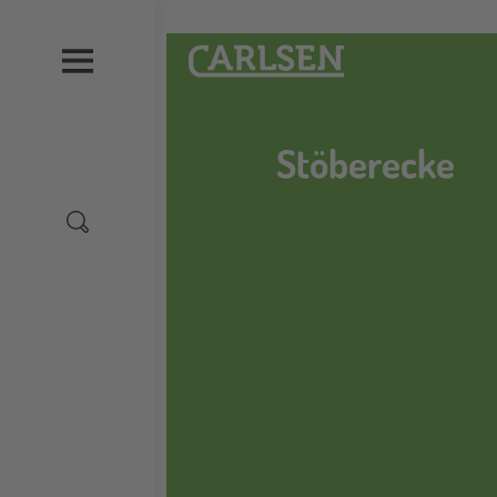
Direkt
zum
Carlsen
Inhalt
Stöberecke