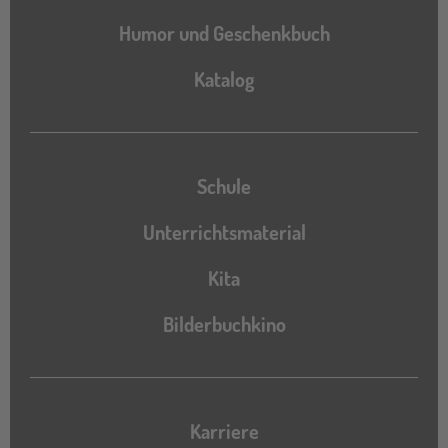
Humor und Geschenkbuch
Katalog
Katalog
Schule
Unterrichtsmaterial
Kita
Bilderbuchkino
Karriere