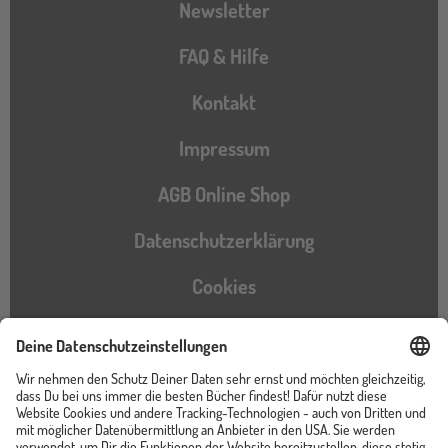
Newsletter
FAQ & Hilfe
Kontakt
Impressum
AGB Online Shop
Datenschutzerklärung
Cookies
Barrierefreiheitserklärung
Instagram
TikTok
Pinterest
YouTube
Facebook