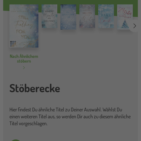
we
Nach Ähnlichem
stöbern
Stöberecke
Hier findest Du ähnliche Titel zu Deiner Auswahl. Wählst Du
einen weiteren Titel aus, so werden Dir auch zu diesem ähnliche
Titel vorgeschlagen.