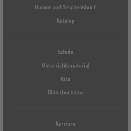
Humor und Geschenkbuch
Katalog
Katalog
Schule
Unterrichtsmaterial
Kita
Bilderbuchkino
Karriere