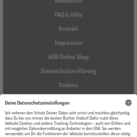
Newsletter
FAQ & Hilfe
Kontakt
Impressum
AGB Online Shop
Datenschutzerklärung
Cookies
Barrierefreiheitserklärung
Instagram
TikTok
Pinterest
YouTube
Facebook