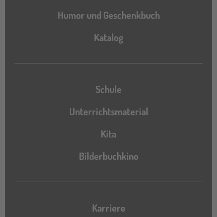
Humor und Geschenkbuch
Katalog
Katalog
Schule
Unterrichtsmaterial
Kita
Bilderbuchkino
Karriere