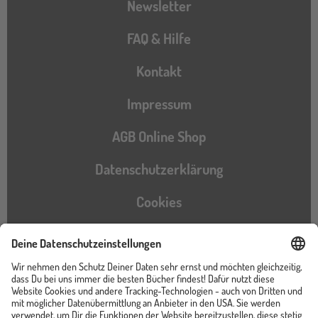
Newsletter
FAQ & Hilfe
Kontakt
Impressum
AGB Online Shop
Datenschutzerklärung
Cookies
Barrierefreiheitserklärung
Instagram
TikTok
Pinterest
YouTube
Facebook