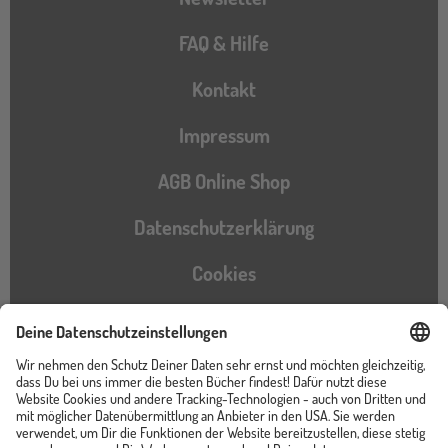
FAQ & Hilfe
Kontakt
Impressum
AGB Online Shop
Datenschutzerklärung
Cookies
Barrierefreiheitserklärung
Instagram
TikTok
Pinterest
YouTube
Facebook