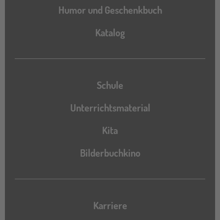
Humor und Geschenkbuch
Katalog
Katalog
Schule
Unterrichtsmaterial
Kita
Bilderbuchkino
Karriere