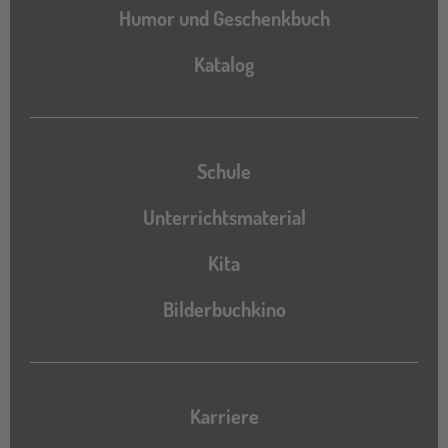
Humor und Geschenkbuch
Katalog
Katalog
Schule
Unterrichtsmaterial
Kita
Bilderbuchkino
Karriere