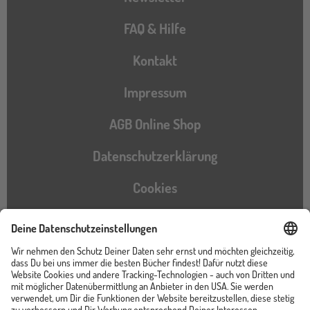
FAQ & Hilfe
Kontakt
Impressum
AGB Online Shop
Datenschutzerklärung
Cookies
Barrierefreiheitserklärung
Instagram
TikTok
Pinterest
YouTube
Facebook