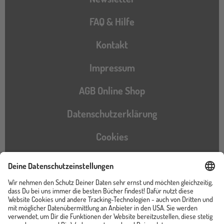
FAQ & Hilfe
Kontakt
Impressum
AGB Online Shop
Datenschutzerklärung
Cookies
Barrierefreiheitserklärung
Instagram
TikTok
Pinterest
YouTube
Facebook