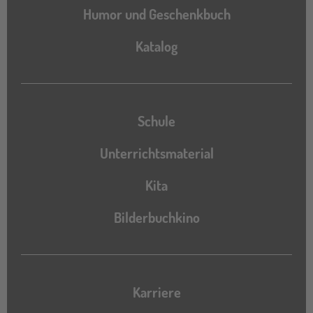
Humor und Geschenkbuch
Katalog
Katalog
Schule
Unterrichtsmaterial
Kita
Bilderbuchkino
Karriere