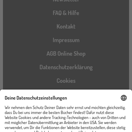
FAQ & Hilfe
Kontakt
Impressum
AGB Online Shop
Datenschutzerklärung
Cookies
Barrierefreiheitserklärung
Instagram
TikTok
Pinterest
YouTube
Facebook