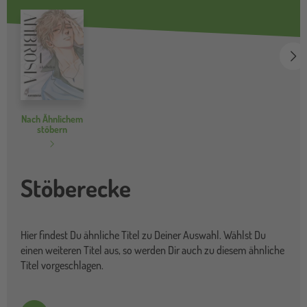
we
Nach Ähnlichem
stöbern
Stöberecke
Hier findest Du ähnliche Titel zu Deiner Auswahl. Wählst Du
einen weiteren Titel aus, so werden Dir auch zu diesem ähnliche
Titel vorgeschlagen.