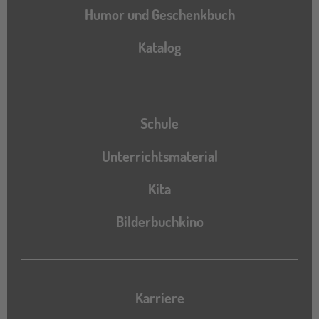
Humor und Geschenkbuch
Katalog
Katalog
Schule
Unterrichtsmaterial
Kita
Bilderbuchkino
Karriere