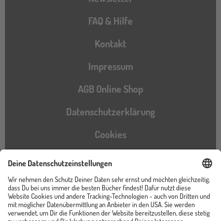
FAQ & Hilfe
Kontakt
Impressum
AGB Online Shop
Datenschutzerklärung
Cookies
Barrierefreiheitserklärung
Instagram
TikTok
Pinterest
YouTube
Facebook