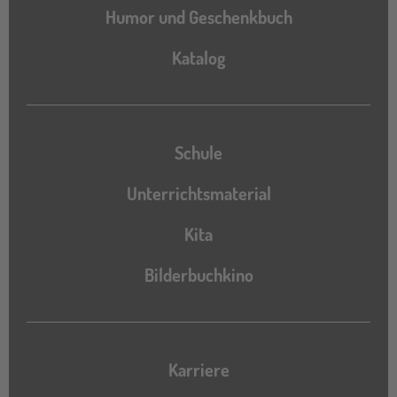
Humor und Geschenkbuch
Katalog
Katalog
Schule
Unterrichtsmaterial
Kita
Bilderbuchkino
Karriere