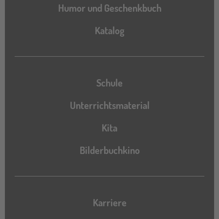
Humor und Geschenkbuch
Katalog
Katalog
Schule
Unterrichtsmaterial
Kita
Bilderbuchkino
Karriere