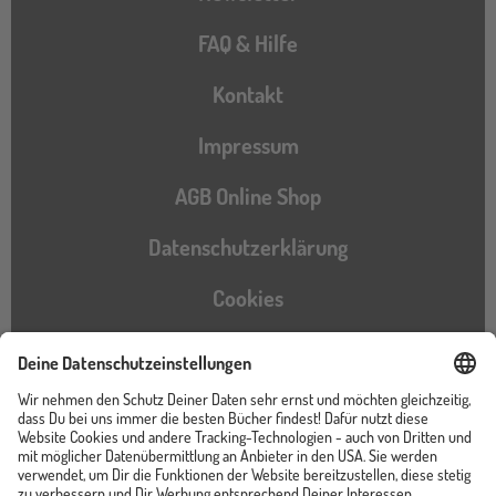
FAQ & Hilfe
Kontakt
Impressum
AGB Online Shop
Datenschutzerklärung
Cookies
Barrierefreiheitserklärung
Instagram
TikTok
Pinterest
YouTube
Facebook