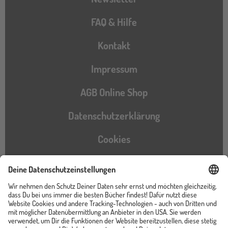
FAQ & Hilfe
Kontakt
Impressum
AGB Online Shop
Datenschutzerklärung
Cookies
Barrierefreiheitserklärung
Instagram
TikTok
Pinterest
YouTube
Facebook