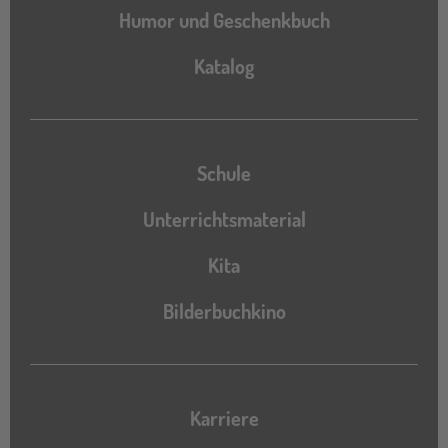
Humor und Geschenkbuch
Katalog
Katalog
Schule
Unterrichtsmaterial
Kita
Bilderbuchkino
Karriere