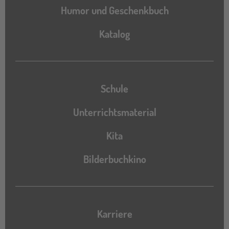
Humor und Geschenkbuch
Katalog
Katalog
Schule
Unterrichtsmaterial
Kita
Bilderbuchkino
Karriere