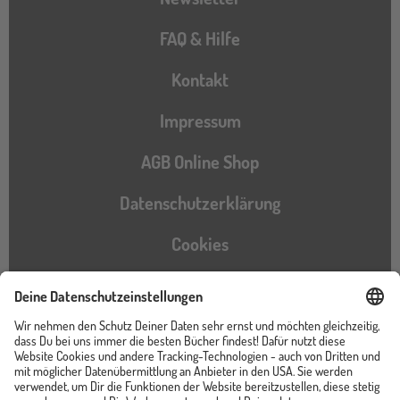
FAQ & Hilfe
Kontakt
Impressum
AGB Online Shop
Datenschutzerklärung
Cookies
Barrierefreiheitserklärung
Instagram
TikTok
Pinterest
YouTube
Facebook