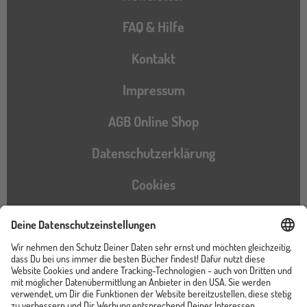
FAQ & Hilfe
Kontakt
Impressum
AGB Online Shop
Datenschutzerklärung
Cookies
Barrierefreiheitserklärung
Instagram
TikTok
Pinterest
YouTube
Facebook