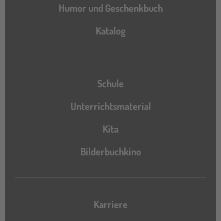
Humor und Geschenkbuch
Katalog
Katalog
Schule
Unterrichtsmaterial
Kita
Bilderbuchkino
Karriere