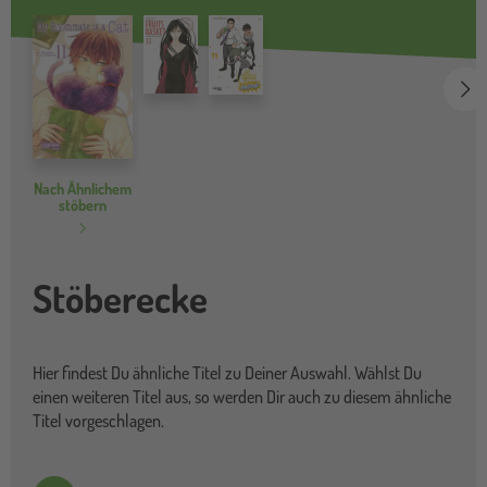
we
Nach Ähnlichem
stöbern
Stöberecke
Hier findest Du ähnliche Titel zu Deiner Auswahl. Wählst Du
einen weiteren Titel aus, so werden Dir auch zu diesem ähnliche
Titel vorgeschlagen.