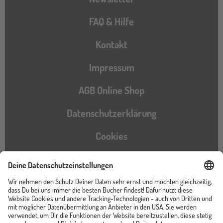
FAQ & Hilfe
Kontakt
Impressum
AGB Online Shop
Datenschutzerklärung
Cookies
Barrierefreiheitserklärung
Instagram
TikTok
Pinterest
YouTube
Facebook