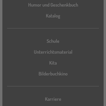
Humor und Geschenkbuch
Katalog
Katalog
Schule
Unterrichtsmaterial
Kita
Bilderbuchkino
Karriere