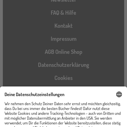
FAQ & Hilfe
Kontakt
Impressum
AGB Online Shop
Datenschutzerklärung
Cookies
Barrierefreiheitserklärung
Instagram
TikTok
Pinterest
YouTube
Facebook