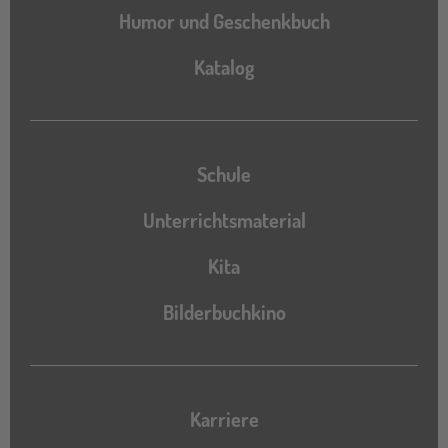
Humor und Geschenkbuch
Katalog
Katalog
Schule
Unterrichtsmaterial
Kita
Bilderbuchkino
Karriere