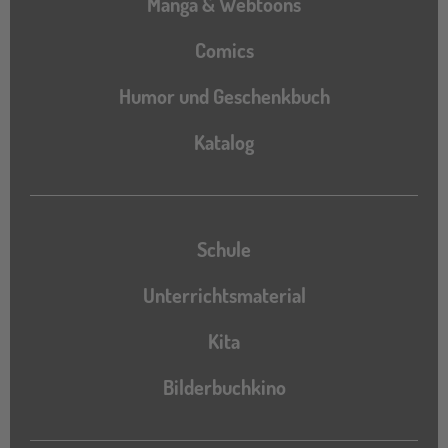
Manga & Webtoons
Comics
Humor und Geschenkbuch
Katalog
Katalog
Schule
Unterrichtsmaterial
Kita
Bilderbuchkino