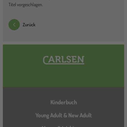
Titel vorgeschlagen.
Zurück
Hauptnavigation
Kinderbuch
Young Adult & New Adult