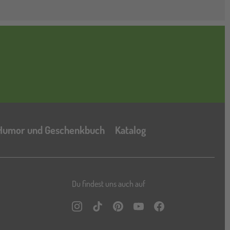
Katalog
Humor und Geschenkbuch
Katalog
Du findest uns auch auf
Instagram
TikTok
Pinterest
YouTube
Facebook