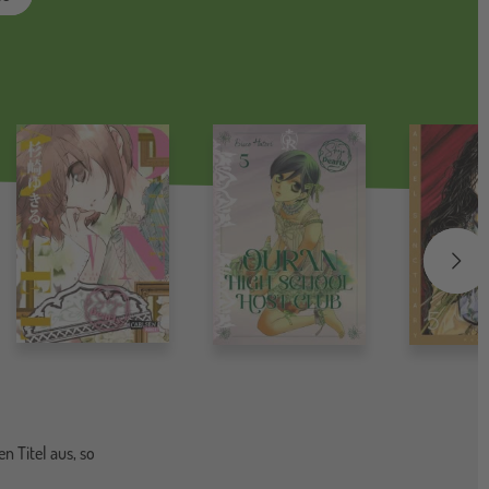
weit
n Titel aus, so