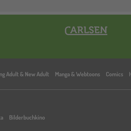
Hauptnavigation
ng Adult & New Adult
Manga & Webtoons
Comics
ta
Bilderbuchkino