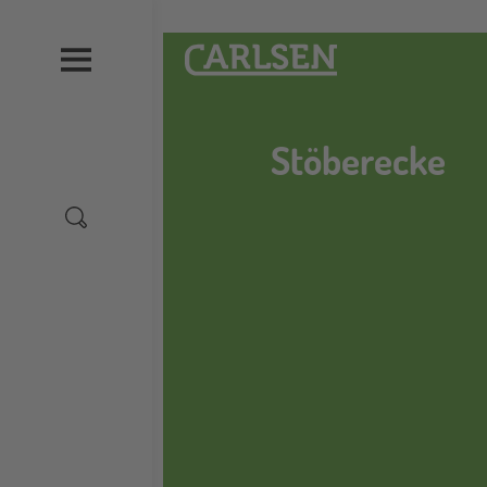
Direkt
zum
Carlsen
Inhalt
Stöberecke