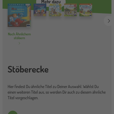
Mehr dazu
we
Nach Ähnlichem
stöbern
Stöberecke
Hier findest Du ähnliche Titel zu Deiner Auswahl. Wählst Du
einen weiteren Titel aus, so werden Dir auch zu diesem ähnliche
Titel vorgeschlagen.