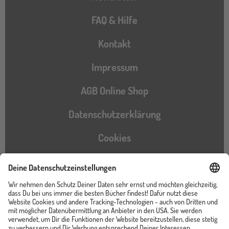
FAQ & Hilfe
Kontakt
Impressum
AGB Online Shop
Datenschutzerklärung
Cookies
Barrierefreiheitserklärung
Instagram
TikTok
Pinterest
YouTube
Facebook