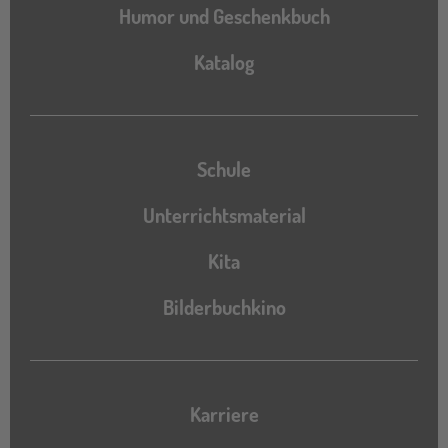
Humor und Geschenkbuch
Katalog
Katalog
Schule
Unterrichtsmaterial
Kita
Bilderbuchkino
Karriere