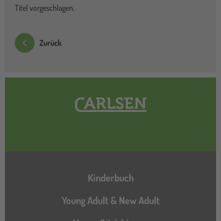
Titel vorgeschlagen.
Zurück
Hauptnavigation
Kinderbuch
Young Adult & New Adult