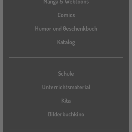
Manga & Webtoons
Comics
Humor und Geschenkbuch
Katalog
Katalog
Schule
Unterrichtsmaterial
Kita
Bilderbuchkino