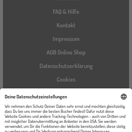
FAQ & Hilfe
Kontakt
Impressum
AGB Online Shop
Datenschutzerklärung
Cookies
Barrierefreiheitserklärung
Instagram
TikTok
Pinterest
YouTube
Facebook