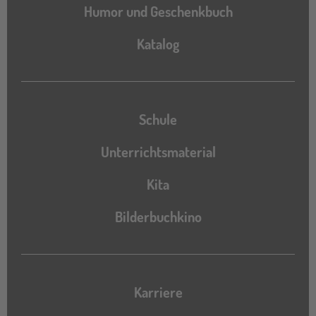
Humor und Geschenkbuch
Katalog
Katalog
Schule
Unterrichtsmaterial
Kita
Bilderbuchkino
Karriere