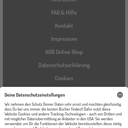
FAQ & Hilfe
Kontakt
Impressum
AGB Online Shop
Datenschutzerklärung
Cookies
Barrierefreiheitserklärung
Instagram
TikTok
Pinterest
YouTube
Facebook