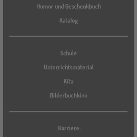
Humor und Geschenkbuch
Katalog
Katalog
Schule
Unterrichtsmaterial
Kita
Bilderbuchkino
Karriere