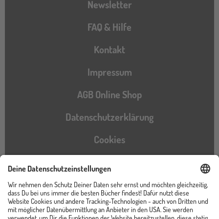
Newsletter
FAQ & Hilfe
Kontakt
Impressum
AGB Online Shop
Datenschutzerklärung
Cookies
Barrierefreiheitserklärung
Instagram
TikTok
Pinterest
YouTube
Facebook