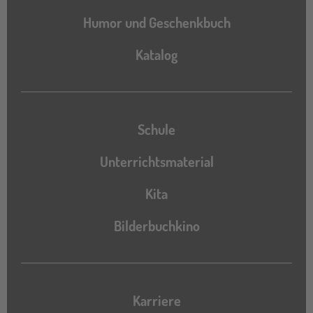
Humor und Geschenkbuch
Katalog
Katalog
Schule
Unterrichtsmaterial
Kita
Bilderbuchkino
Karriere