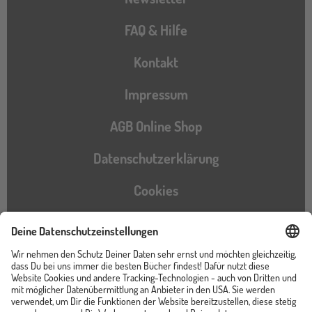
FAQ & Hilfe
Kontakt
Impressum
AGB Online Shop
Datenschutzerklärung
Cookies
Barrierefreiheitserklärung
Instagram
TikTok
Pinterest
YouTube
Facebook