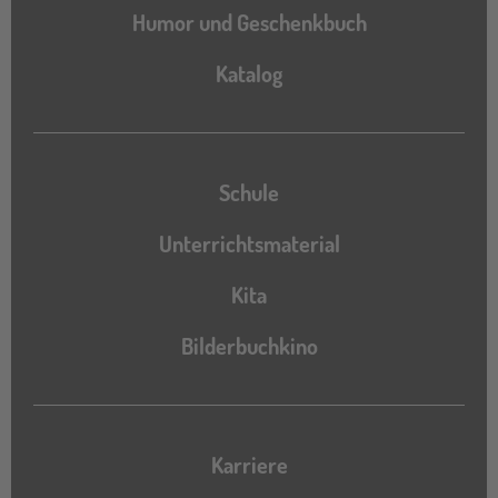
Humor und Geschenkbuch
Katalog
Katalog
Schule
Unterrichtsmaterial
Kita
Bilderbuchkino
Karriere