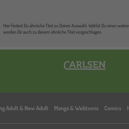
Hier findest Du ähnliche Titel zu Deiner Auswahl. Wählst Du einen weitere
werden Dir auch zu diesem ähnliche Titel vorgeschlagen.
Hauptnavigation
ng Adult & New Adult
Manga & Webtoons
Comics