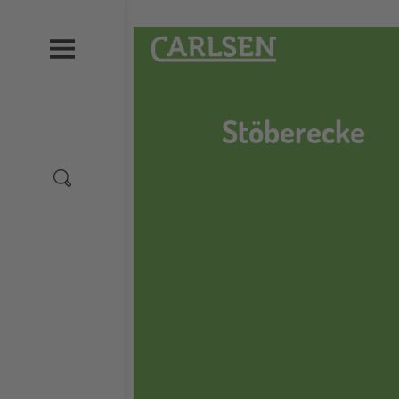
Direkt
zum
Carlsen
Inhalt
Stöberecke