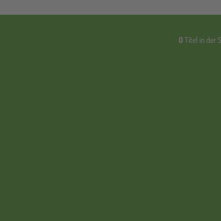
0
Titel in der 