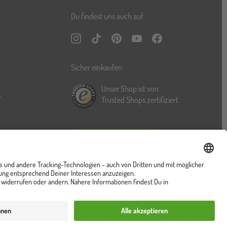
Du findest uns auch auf
Instagram
TikTok
Pinterest
YouTube
Facebook
Sicher einkaufen
Unser Shop ist von
r
Trusted Shops zertifiziert
Vertrag widerrufen
ung
Cookies