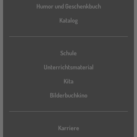
Humor und Geschenkbuch
Katalog
Katalog
Schule
Unterrichtsmaterial
Kita
Bilderbuchkino
Karriere