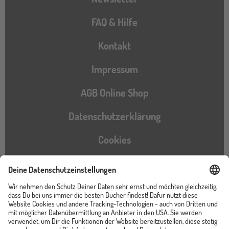
FAQ & Hilfe
Kontakt
Impressum
AGB Online Shop
Datenschutzerklärung
Cookies
Barrierefreiheitserklärung
Instagram
TikTok
Pinterest
YouTube
Facebook