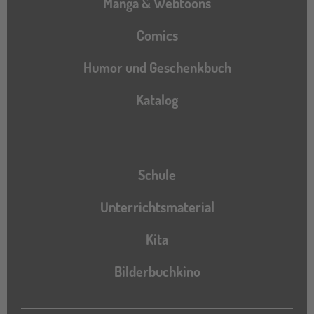
Manga & Webtoons
Comics
Humor und Geschenkbuch
Katalog
Katalog
Schule
Unterrichtsmaterial
Kita
Bilderbuchkino