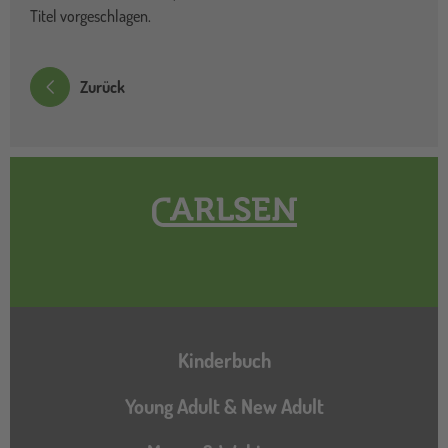
Titel vorgeschlagen.
Zurück
Hauptnavigation
Kinderbuch
Young Adult & New Adult