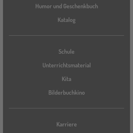
Humor und Geschenkbuch
Katalog
Katalog
Schule
Unterrichtsmaterial
Kita
Bilderbuchkino
Karriere