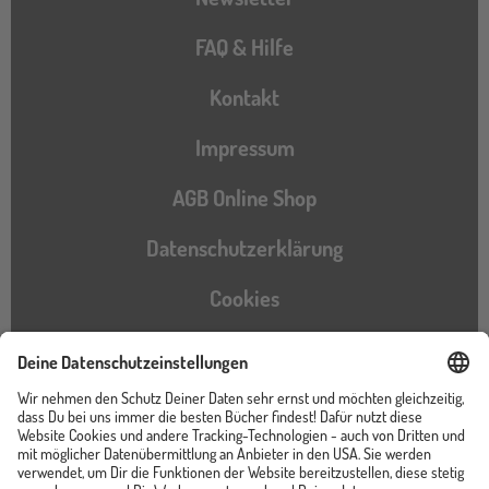
FAQ & Hilfe
Kontakt
Impressum
AGB Online Shop
Datenschutzerklärung
Cookies
Barrierefreiheitserklärung
Instagram
TikTok
Pinterest
YouTube
Facebook