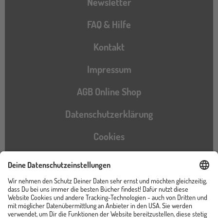
Newsletter
FAQ & Hilfe
Kontakt
Impressum
AGB Online Shop
Datenschutzerklärung
Cookies
Barrierefreiheitserklärung
Instagram
TikTok
Pinterest
YouTube
Facebook