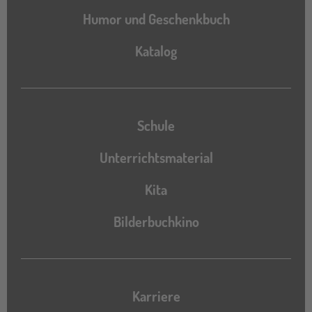
Humor und Geschenkbuch
Katalog
Katalog
Schule
Unterrichtsmaterial
Kita
Bilderbuchkino
Karriere