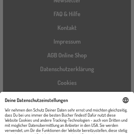
FAQ & Hilfe
Kontakt
Impressum
AGB Online Shop
Datenschutzerklärung
Cookies
Barrierefreiheitserklärung
Instagram
TikTok
Pinterest
YouTube
Facebook