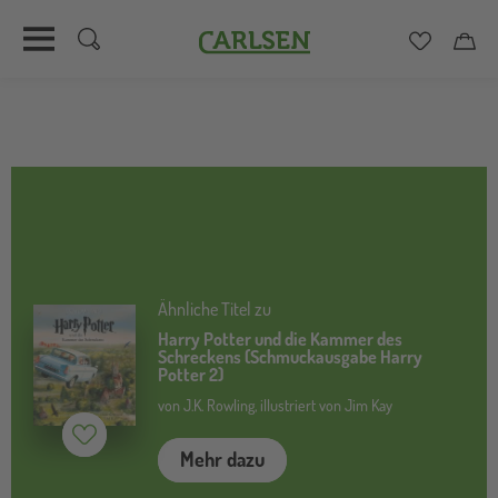
Carlsen
Merkzett
Car
Direkt
zum
Inhalt
Ähnliche Titel zu
Harry Potter und die Kammer des
Schreckens (Schmuckausgabe Harry
Potter 2)
von J.K. Rowling, illustriert von Jim Kay
Merken (
inaktiv
)
Mehr dazu