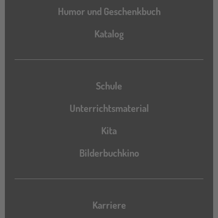
Humor und Geschenkbuch
Katalog
Katalog
Schule
Unterrichtsmaterial
Kita
Bilderbuchkino
Karriere