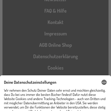
FAQ & Hilfe
Kontakt
Impressum
AGB Online Shop
Datenschutzerklärung
Cookies
Barrierefreiheitserklärung
Instagram
TikTok
Pinterest
YouTube
Facebook