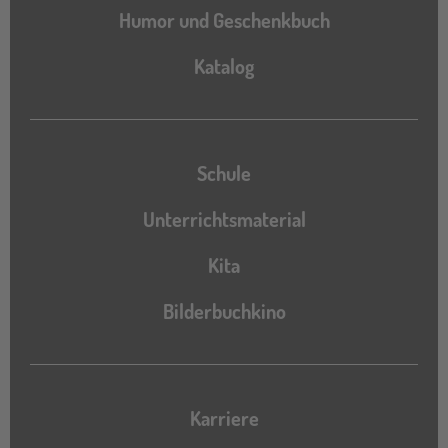
Humor und Geschenkbuch
Katalog
Katalog
Schule
Unterrichtsmaterial
Kita
Bilderbuchkino
Karriere