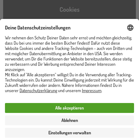
Cookies
Barrierefreiheitserklärung
Instagram
TikTok
Pinterest
YouTube
Facebook
Unser Shop ist von
Trusted Shops zertifiziert
Vertrag widerrufen