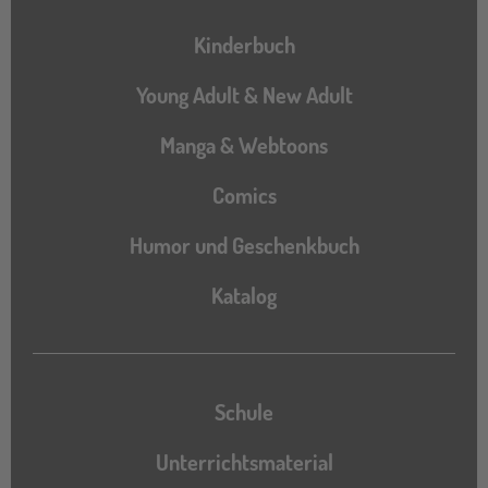
Hauptnavigation
Kinderbuch
Young Adult & New Adult
Manga & Webtoons
Comics
Humor und Geschenkbuch
Katalog
Katalog
Schule
Unterrichtsmaterial