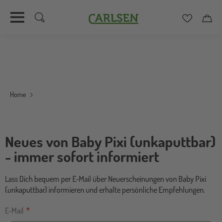
Carlsen
Merkzett
Car
Direkt
zum
Inhalt
Home
Neues von Baby Pixi (unkaputtbar)
- immer sofort informiert
Lass Dich bequem per E-Mail über Neuerscheinungen von Baby Pixi
(unkaputtbar) informieren und erhalte persönliche Empfehlungen.
E-Mail