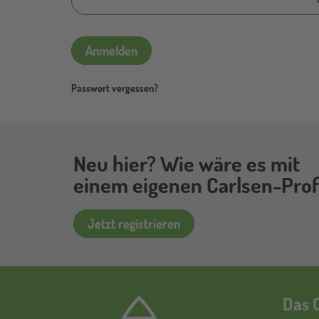
Anmelden
Passwort vergessen?
Neu hier? Wie wäre es mit
einem eigenen Carlsen-Profi
Jetzt registrieren
Das C