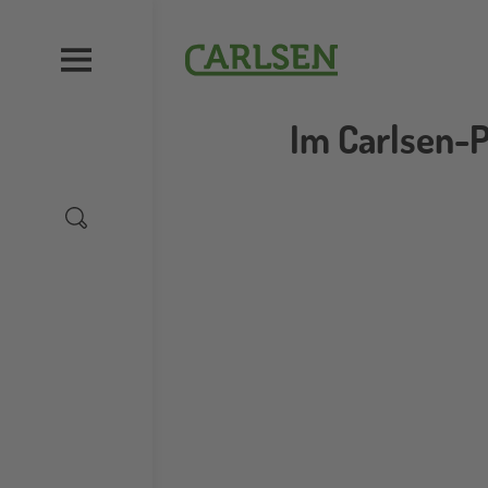
Direkt
zum
Carlsen
Inhalt
Im Carlsen-P