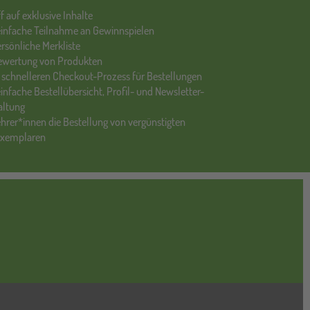
ff auf exklusive Inhalte
einfache Teilnahme an Gewinnspielen
ersönliche Merkliste
Bewertung von Produkten
 schnelleren Checkout-Prozess für Bestellungen
einfache Bestellübersicht, Profil- und Newsletter-
altung
ehrer*innen die Bestellung von vergünstigten
exemplaren