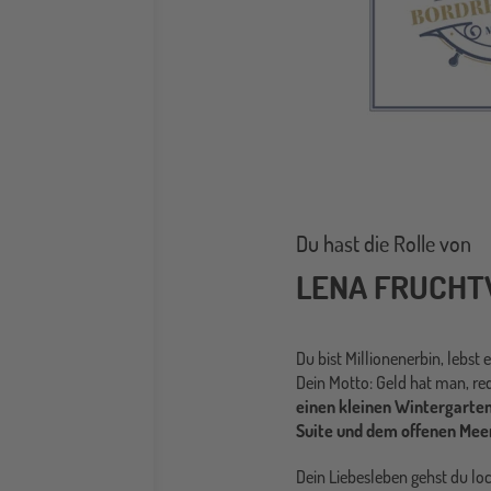
Du hast die Rolle von
LENA FRUCH
Du bist Millionenerbin, lebst
Dein Motto: Geld hat man, re
einen kleinen Wintergarten
Suite und dem offenen Meer,
Dein Liebesleben gehst du lo