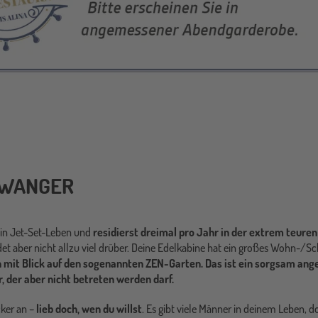
TWANGER
 ein Jet-Set-Leben und
residierst dreimal pro Jahr in der extrem teuren
det aber nicht allzu viel drüber. Deine Edelkabine hat ein großes Wohn-/
 mit Blick auf den sogenannten ZEN-Garten. Das ist ein sorgsam ang
 der aber nicht betreten werden darf.
cker an –
lieb doch, wen du willst
. Es gibt viele Männer in deinem Leben, d