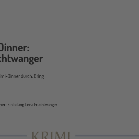
Dinner:
chtwanger
rimi-Dinner durch. Bring
nner: Einladung Lena Fruchtwanger