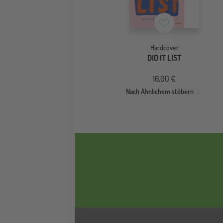
Merkzettel
Hardcover
DID IT LIST
16,00 €
Nach Ähnlichem stöbern