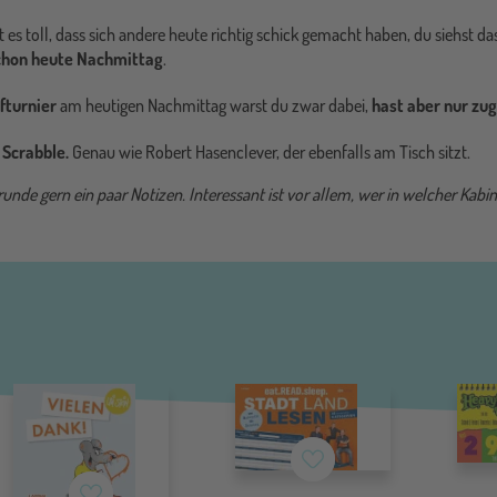
t es toll, dass sich andere heute richtig schick gemacht haben, du siehst da
chon heute Nachmittag
.
fturnier
am heutigen Nachmittag warst du zwar dabei,
hast aber nur zug
 Scrabble.
Genau wie Robert Hasenclever, der ebenfalls am Tisch sitzt.
unde gern ein paar Notizen. Interessant ist vor allem, wer in welcher Kabin
Merkzettel
Merkzettel