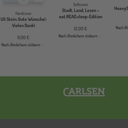
Softcover
HeavyS
Stadt, Land, Lesen –
Hardcover
eat.READ.sleep-Edition
Uli Stein: Gute Wünsche!:
Vielen Dank!
Nach Ä
12,00 €
Nach Ähnlichem stöbern
8,00 €
Nach Ähnlichem stöbern