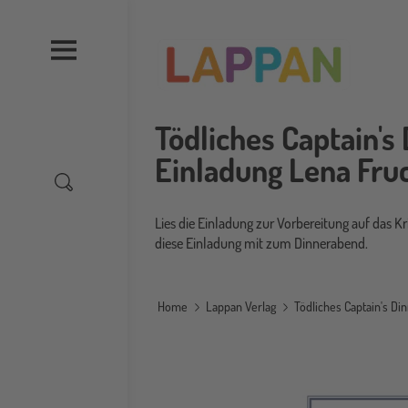
Direkt
zum
Inhalt
Tödliches Captain's 
Einladung Lena Fru
Lies die Einladung zur Vorbereitung auf das K
diese Einladung mit zum Dinnerabend.
Home
Lappan Verlag
Tödliches Captain's Di