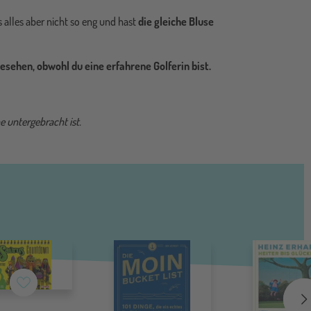
s alles aber nicht so eng und hast
die gleiche Bluse
esehen, obwohl du eine erfahrene Golferin bist.
e untergebracht ist.
Merkzettel
Me