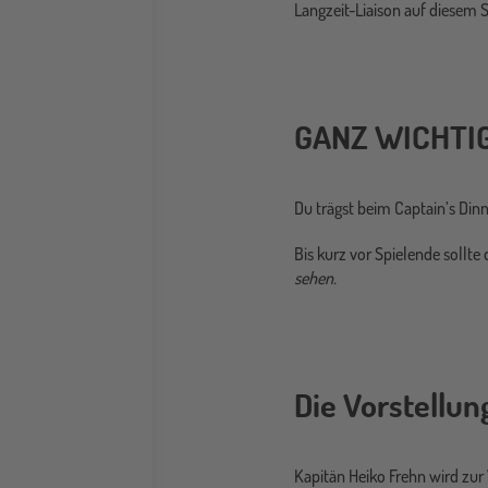
Langzeit-Liaison auf diesem S
GANZ WICHTIG
Du trägst beim Captain’s Din
Bis kurz vor Spielende sollte
sehen.
Die Vorstellu
Kapitän Heiko Frehn wird zur 