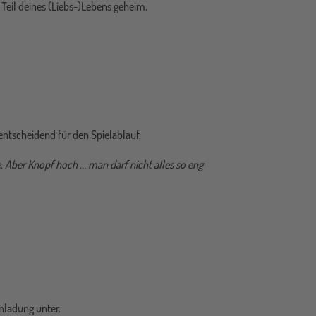
 Teil deines (Liebs-)Lebens geheim.
entscheidend für den Spielablauf.
 Aber Knopf hoch ... man darf nicht alles so eng
inladung unter.