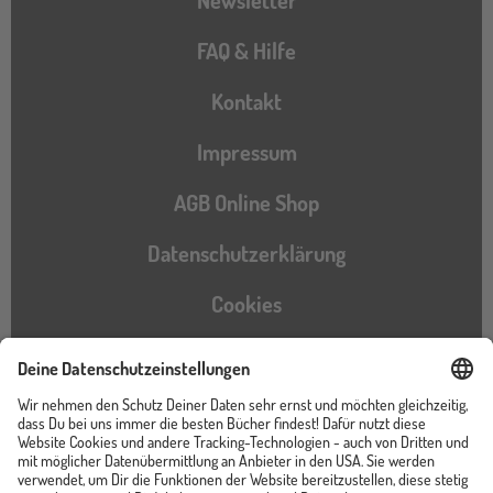
FAQ & Hilfe
Kontakt
Impressum
AGB Online Shop
Datenschutzerklärung
Cookies
Barrierefreiheitserklärung
Instagram
TikTok
Pinterest
YouTube
Facebook