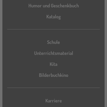
Humor und Geschenkbuch
Katalog
Katalog
Schule
Unterrichtsmaterial
Kita
Bilderbuchkino
Karriere