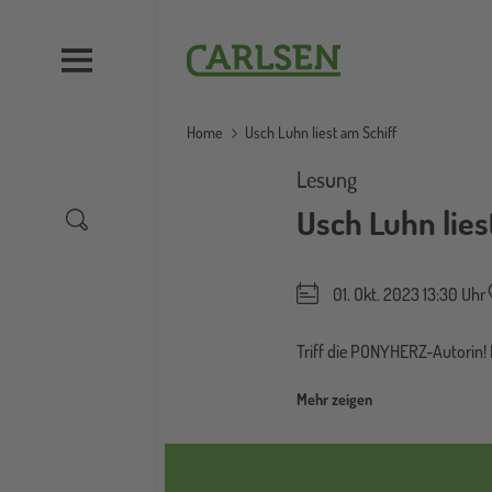
Direkt
zum
Carlsen
Inhalt
Home
Usch Luhn liest am Schiff
Lesung
Usch Luhn lies
01. Okt. 2023 13:30 Uhr
Triff die PONYHERZ-Autorin!
Mehr zeigen