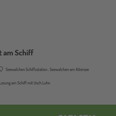
t am Schiff
Seewalchen Schiffsstation
,
Seewalchen am Attersee
 Lesung am Schiff mit Usch Luhn