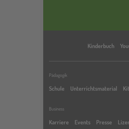
Kinderbuch
You
Pädagogik
Schule
Unterrichtsmaterial
Ki
Business
Karriere
Events
Presse
Lize