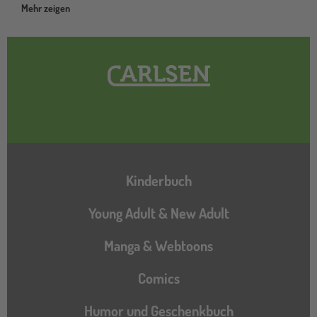
Mehr zeigen
Hauptnavigation
Kinderbuch
Young Adult & New Adult
Manga & Webtoons
Comics
Humor und Geschenkbuch