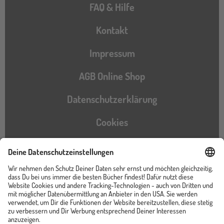
FAQ & Hilfe
Kontakt
Impressum
AGB Online Shop
Datenschutzerklärung
Cookies
Barrierefreiheitserklärung
Instagram
TikTok
Pinterest
YouTube
Facebook