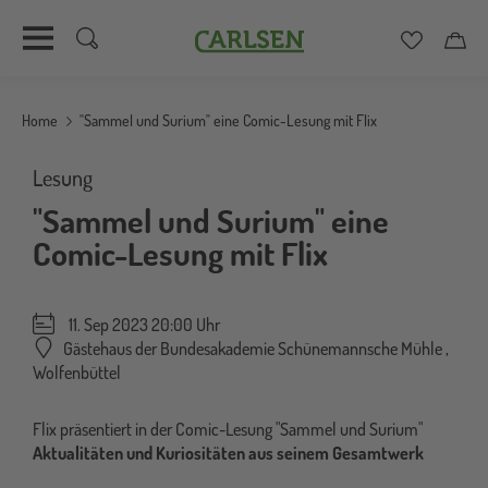
Carlsen
Merkzett
Car
Direkt
zum
Home
"Sammel und Surium" eine Comic-Lesung mit Flix
Inhalt
Lesung
"Sammel und Surium" eine
Comic-Lesung mit Flix
11. Sep 2023 20:00 Uhr
Gästehaus der Bundesakademie Schünemannsche Mühle
,
Wolfenbüttel
Flix präsentiert in der Comic-Lesung "Sammel und Surium"
Aktualitäten und Kuriositäten aus seinem Gesamtwerk