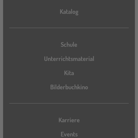
Katalog
Katalog
Schule
Unterrichtsmaterial
Kita
Bilderbuchkino
Karriere
Events