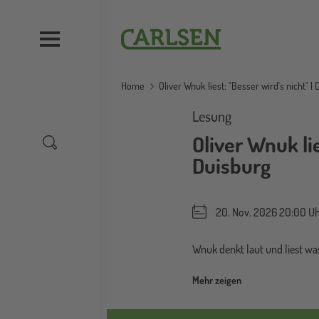
Direkt
zum
Carlsen
Inhalt
Home
Oliver Wnuk liest: "Besser wird's nicht" |
Lesung
Oliver Wnuk lie
Duisburg
20. Nov. 2026 20:00 Uh
Wnuk denkt laut und liest wa
Mehr zeigen