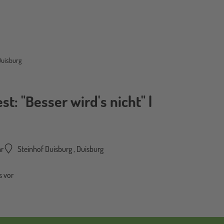
 Duisburg
st: "Besser wird's nicht" |
r
Steinhof Duisburg
,
Duisburg
s vor