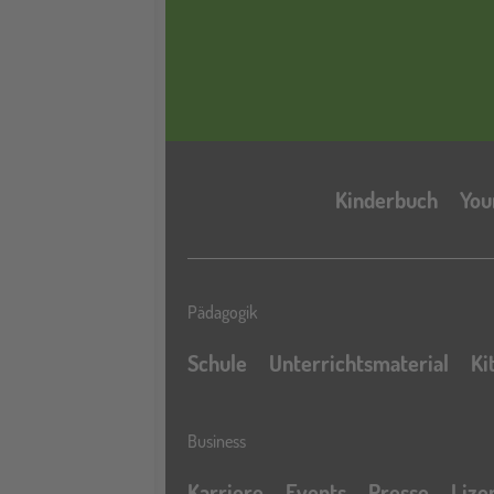
Kinderbuch
You
Pädagogik
Schule
Unterrichtsmaterial
Ki
Business
Karriere
Events
Presse
Lize