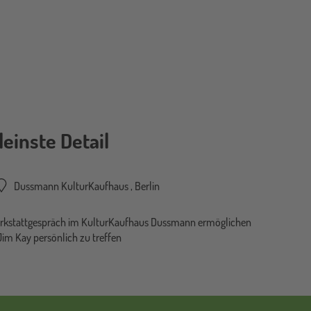
leinste Detail
Dussmann KulturKaufhaus
,
Berlin
erkstattgespräch im KulturKaufhaus Dussmann ermöglichen
 Jim Kay persönlich zu treffen