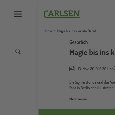
Direkt
zum
Carlsen
Inhalt
Home
Magie bis ins kleinste Detail
Gespräch
Magie bis ins k
13. Nov. 2019 16:30 Uhr
Die Signierstunde und das W
Fans in Berlin den Illustrator
Mehr zeigen