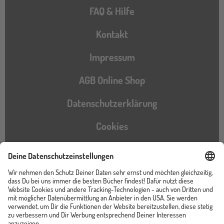
FAQ & Hilfe
Kontakt
Impressum
AGB Online Shop
Datenschutzerklärung
Cookies
Barrierefreiheitserklärung
Instagram
TikTok
Pinterest
YouTube
Facebook