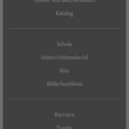
Katalog
Katalog
Schule
Unterrichtsmaterial
Kita
Bilderbuchkino
Karriere
Events