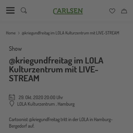
Carlsen
Merkzett
Car
Direkt
zum
Home
@kriegundfreitag im LOLA Kulturzentrum mit LIVE-STREAM
Inhalt
Show
@kriegundfreitag im LOLA
Kulturzentrum mit LIVE-
STREAM
29. Okt. 2020 20:00 Uhr
LOLA Kulturzentrum
,
Hamburg
Cartoonist @kriegundfreitag tritt in der LOLA in Hamburg-
Bergedorf auf.