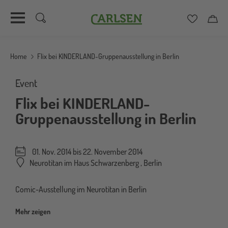
Carlsen
Merkzett
Car
Direkt
zum
Home
Flix bei KINDERLAND-Gruppenausstellung in Berlin
Inhalt
Event
Flix bei KINDERLAND-
Gruppenausstellung in Berlin
01. Nov. 2014 bis
22. November 2014
Neurotitan im Haus Schwarzenberg
,
Berlin
Comic-Ausstellung im Neurotitan in Berlin
Mehr zeigen