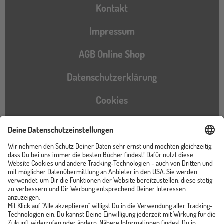
Kontakt
Impressum
AGB Online Shop
Datenschutzerklärung
Cookies
Barrierefreiheitserklärung
Instagram
TikTok
Pinterest
YouTube
Facebook