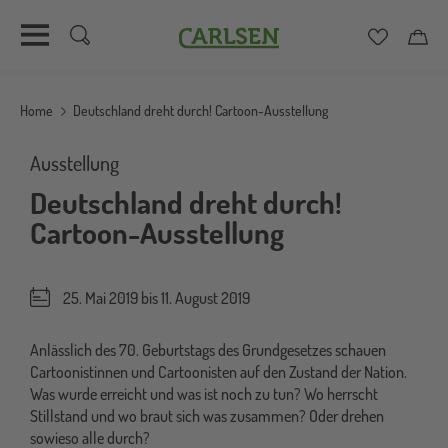
Carlsen
Merkzett
Car
Direkt
zum
Home
Deutschland dreht durch! Cartoon-Ausstellung
Inhalt
Ausstellung
Deutschland dreht durch!
Cartoon-Ausstellung
25. Mai 2019 bis
11. August 2019
Anlässlich des 70. Geburtstags des Grundgesetzes schauen
Cartoonistinnen und Cartoonisten auf den Zustand der Nation.
Was wurde erreicht und was ist noch zu tun? Wo herrscht
Stillstand und wo braut sich was zusammen? Oder drehen
sowieso alle durch?