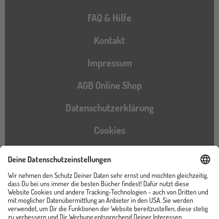
FAQ & Hilfe
Kontakt
Impressum
AGB Online Shop
Datenschutzerklärung
Cookies
Barrierefreiheitserklärung
Instagram
TikTok
Pinterest
YouTube
Facebook