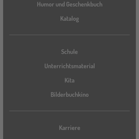
Humor und Geschenkbuch
Katalog
Katalog
Schule
Unterrichtsmaterial
Kita
Bilderbuchkino
Karriere