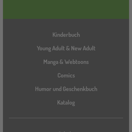
Hauptnavigation
Kinderbuch
Young Adult & New Adult
Manga & Webtoons
Comics
Humor und Geschenkbuch
Katalog
Katalog