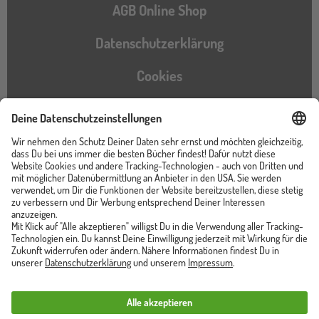
AGB Online Shop
Datenschutzerklärung
Cookies
Barrierefreiheitserklärung
Instagram
TikTok
Pinterest
YouTube
Facebook
Unser Shop ist von
Trusted Shops zertifiziert