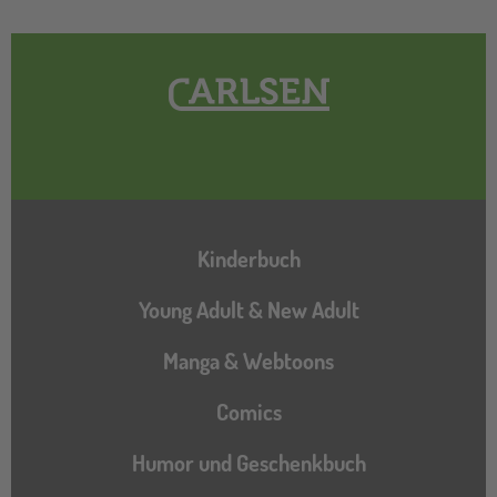
Hauptnavigation
Kinderbuch
Young Adult & New Adult
Manga & Webtoons
Comics
Humor und Geschenkbuch