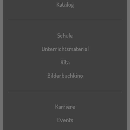
Katalog
Katalog
Schule
Unterrichtsmaterial
Kita
Bilderbuchkino
Karriere
Events