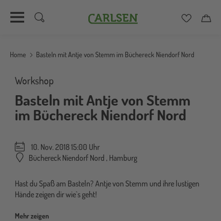
Carlsen
Merkzett
Car
Direkt
zum
Home
Basteln mit Antje von Stemm im Büchereck Niendorf Nord
Inhalt
Workshop
Basteln mit Antje von Stemm
im Büchereck Niendorf Nord
10. Nov. 2018 15:00 Uhr
Büchereck Niendorf Nord
,
Hamburg
Hast du Spaß am Basteln? Antje von Stemm und ihre lustigen
Hände zeigen dir wie`s geht!
Mehr zeigen