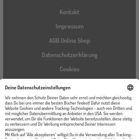
Kontakt
Impressum
AGB Online Shop
Datenschutzerklärung
Cookies
Barrierefreiheitserklärung
Instagram
TikTok
Pinterest
YouTube
Facebook