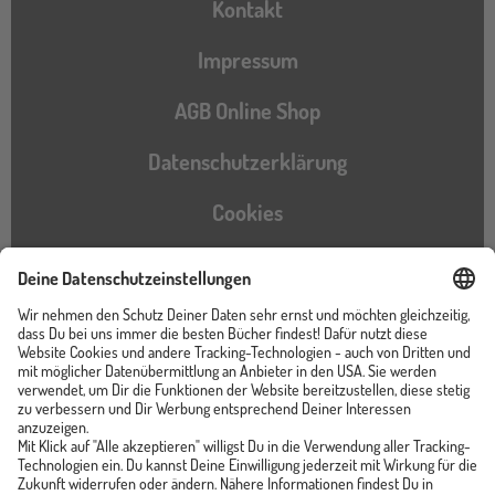
Kontakt
Impressum
AGB Online Shop
Datenschutzerklärung
Cookies
Barrierefreiheitserklärung
Instagram
TikTok
Pinterest
YouTube
Facebook