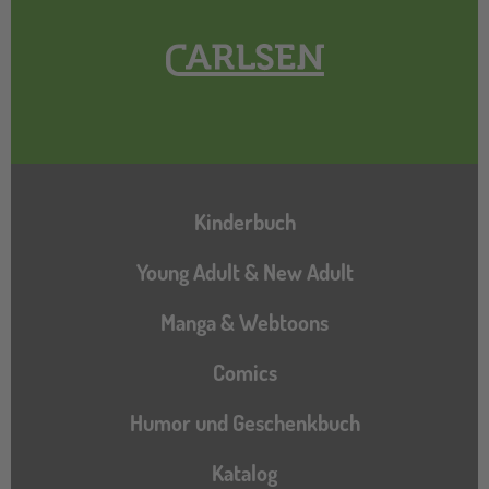
Hauptnavigation
Kinderbuch
Young Adult & New Adult
Manga & Webtoons
Comics
Humor und Geschenkbuch
Katalog
Katalog