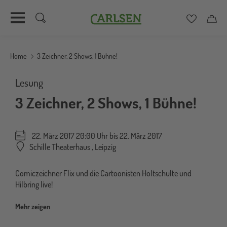
Carlsen
Merkzett
Car
Direkt
zum
Home
3 Zeichner, 2 Shows, 1 Bühne!
Inhalt
Lesung
3 Zeichner, 2 Shows, 1 Bühne!
22. März 2017 20:00 Uhr bis
22. März 2017
Schille Theaterhaus
,
Leipzig
Comiczeichner Flix und die Cartoonisten Holtschulte und
Hilbring live!
Mehr zeigen