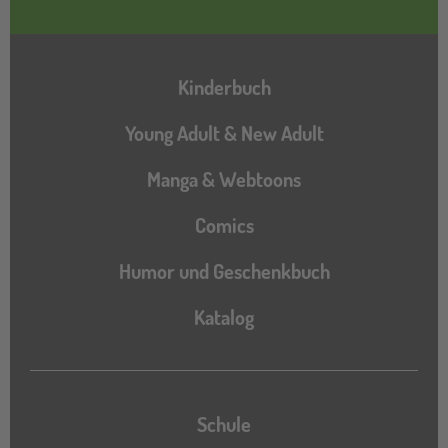
Hauptnavigation
Kinderbuch
Young Adult & New Adult
Manga & Webtoons
Comics
Humor und Geschenkbuch
Katalog
Katalog
Schule