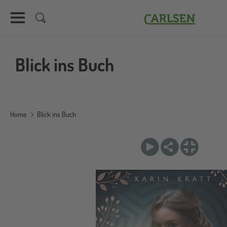
Carlsen
Direkt
zum
Blick ins Buch
Inhalt
Home
Blick ins Buch