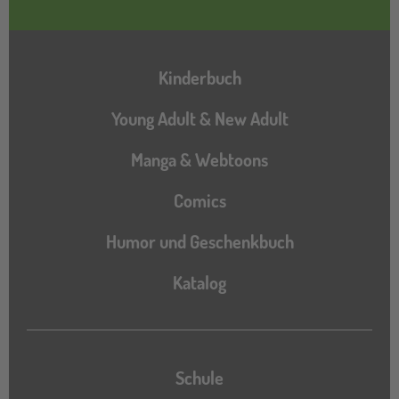
Hauptnavigation
Kinderbuch
Young Adult & New Adult
Manga & Webtoons
Comics
Humor und Geschenkbuch
Katalog
Katalog
Schule