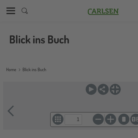
Carlsen
Direkt
zum
Blick ins Buch
Inhalt
Home
Blick ins Buch