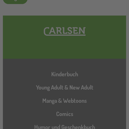
Hauptnavigation
Kinderbuch
Young Adult & New Adult
Manga & Webtoons
Comics
Humor und Geschenkbuch