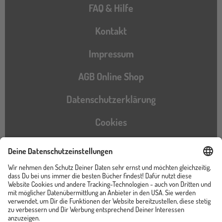
FAQ & Hilfe
Kontakt
Impressum
AGB Online Shop
Datenschutzerklärung
Cookies
Barrierefreiheitserklärung
Instagram
TikTok
Pinterest
YouTube
Facebook