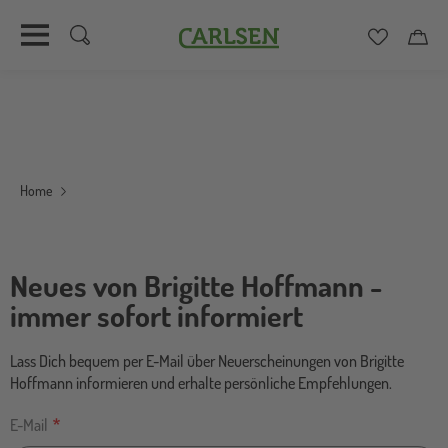
Carlsen
Merkzett
Car
Direkt
zum
Inhalt
Home
Neues von Brigitte Hoffmann -
immer sofort informiert
Lass Dich bequem per E-Mail über Neuerscheinungen von Brigitte
Hoffmann informieren und erhalte persönliche Empfehlungen.
E-Mail