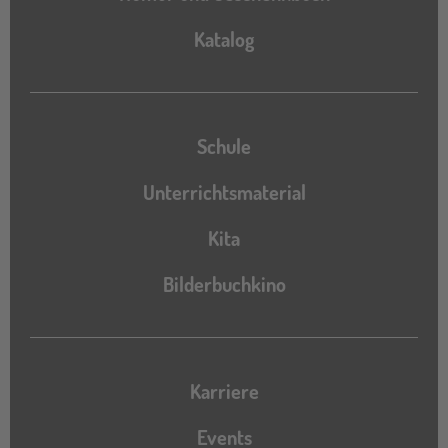
Katalog
Katalog
Schule
Unterrichtsmaterial
Kita
Bilderbuchkino
Karriere
Events