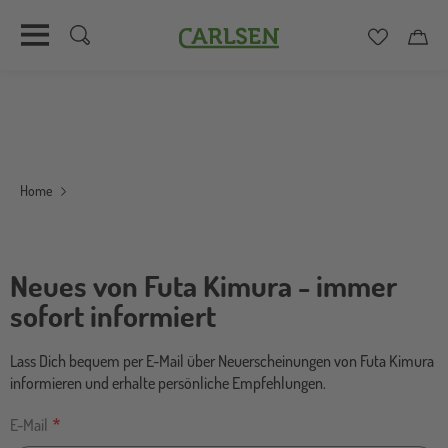
Carlsen
Merkzett
Car
Direkt
zum
Inhalt
Home
Neues von Futa Kimura - immer
sofort informiert
Lass Dich bequem per E-Mail über Neuerscheinungen von Futa Kimura
informieren und erhalte persönliche Empfehlungen.
E-Mail