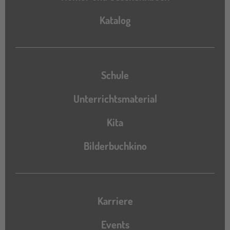
Katalog
Katalog
Schule
Unterrichtsmaterial
Kita
Bilderbuchkino
Karriere
Events