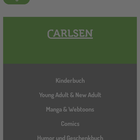
Hauptnavigation
Kinderbuch
Young Adult & New Adult
Manga & Webtoons
Comics
Humor und Geschenkbuch