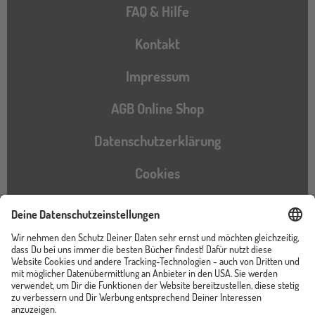
FAQ & Hilfe
Kontakt
Impressum
AGB Online Shop
Datenschutzerklärung
Cookies
Barrierefreiheitserklärung
Instagram
TikTok
Pinterest
YouTube
Facebook